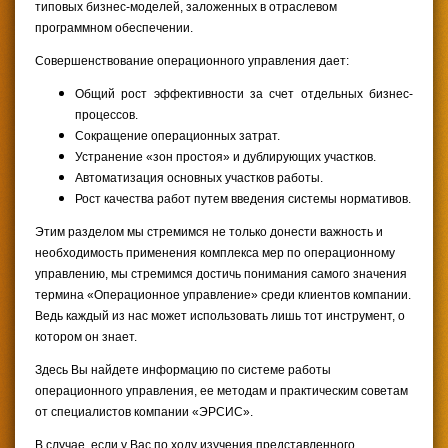
типовых бизнес-моделей, заложенных в отраслевом
программном обеспечении.
Совершенствование операционного управления дает:
Общий рост эффективности за счет отдельных бизнес-
процессов.
Сокращение операционных затрат.
Устранение «зон простоя» и дублирующих участков.
Автоматизация основных участков работы.
Рост качества работ путем введения системы нормативов.
Этим разделом мы стремимся не только донести важность и
необходимость применения комплекса мер по операционному
управлению, мы стремимся достичь понимания самого значения
термина «Операционное управление» среди клиентов компании.
Ведь каждый из нас может использовать лишь тот инструмент, о
котором он знает.
Здесь Вы найдете информацию по системе работы
операционного управления, ее методам и практическим советам
от специалистов компании «ЭРСИС».
В случае, если у Вас по ходу изучения представленного