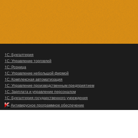
1С: Бухгалтерия
1С: Управление торговлей
1С: Розница
1С: Управление небольшой фирмой
1С: Комплексная автоматизация
1С: Управление производственным предприятием
1С: Зарплата и управление персоналом
1С: Бухгалтерия государственного учреждения
Антивирусное программное обеспечение
Главная
О компании
1С:Каталог
1С:ИТС