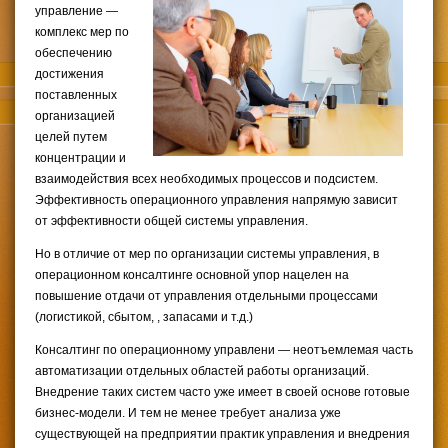
управление —
комплекс мер по
обеспечению
достижения
поставленных
организацией
целей путем
концентрации и
взаимодействия всех необходимых процессов и подсистем.
Эффективность операционного управления напрямую зависит
от эффективности общей системы управления.
Но в отличие от мер по организации системы управления, в
операционном консалтинге основной упор нацелен на
повышение отдачи от управления отдельными процессами
(логистикой, сбытом, , запасами и т.д.)
Консалтинг по операционному управлени — неотъемлемая часть
автоматизации отдельных областей работы организаций.
Внедрение таких систем часто уже имеет в своей основе готовые
бизнес-модели. И тем не менее требует анализа уже
существующей на предприятии практик управления и внедрения