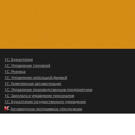
1С: Бухгалтерия
1С: Управление торговлей
1С: Розница
1С: Управление небольшой фирмой
1С: Комплексная автоматизация
1С: Управление производственным предприятием
1С: Зарплата и управление персоналом
1С: Бухгалтерия государственного учреждения
Антивирусное программное обеспечение
Главная
О компании
1С:Каталог