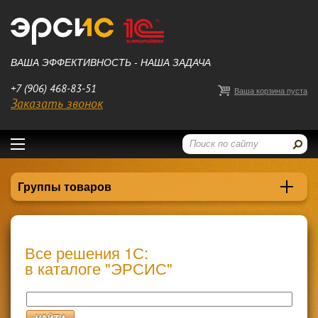
ВАША ЭФФЕКТИВНОСТЬ - НАША ЗАДАЧА
+7 (906) 468-83-51
Ваша корзина пуста
Заказать звонок
Группы товаров
Все решения 1С:
в каталоге "ЭРСИС"