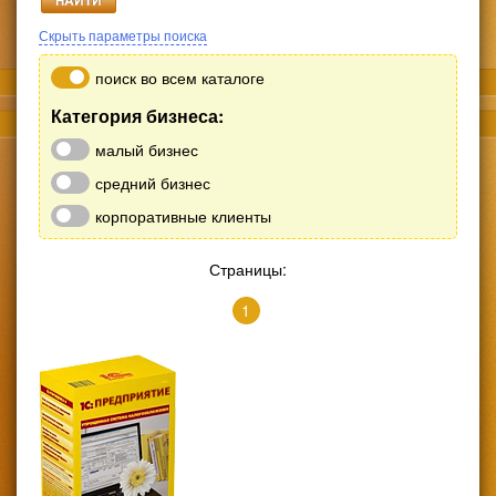
Скрыть параметры поиска
поиск во всем каталоге
Категория бизнеса:
малый бизнес
средний бизнес
корпоративные клиенты
Страницы:
1