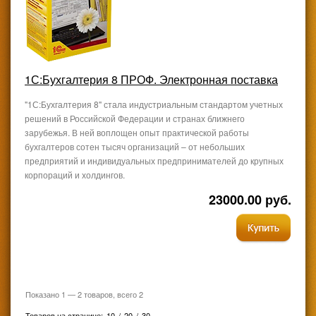
1С:Бухгалтерия 8 ПРОФ. Электронная поставка
"1С:Бухгалтерия 8" стала индустриальным стандартом учетных
решений в Российской Федерации и странах ближнего
зарубежья. В ней воплощен опыт практической работы
бухгалтеров сотен тысяч организаций – от небольших
предприятий и индивидуальных предпринимателей до крупных
корпораций и холдингов.
23000.00 руб.
Показано
1
—
2
товаров, всего
2
Товаров на странице:
10
/
20
/
30