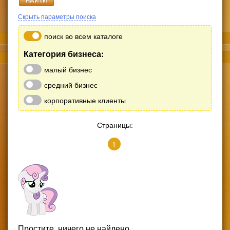
Скрыть параметры поиска
поиск во всем каталоге
Категория бизнеса:
малый бизнес
средний бизнес
корпоративные клиенты
Страницы:
1
Простите, ничего не найдено