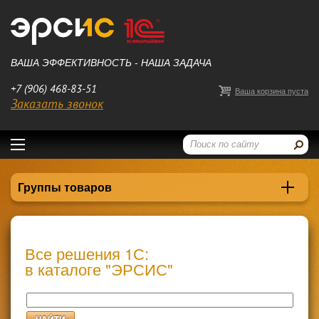
ВАША ЭФФЕКТИВНОСТЬ - НАША ЗАДАЧА
+7 (906) 468-83-51
Ваша корзина пуста
Заказать звонок
Группы товаров
Все решения 1С:
в каталоге "ЭРСИС"