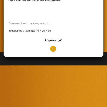
Показано
1
—
1
товаров, всего
1
Товаров на странице:
10
/
20
/
30
Страницы:
1